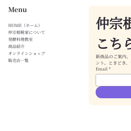
Menu
仲宗
HOME（ホーム）
仲宗根糀家について
こち
発酵料理教室
商品紹介
オンラインショップ
新商品のご案内、
販売店一覧
ント。ときどき、
Email
*