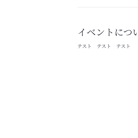
イベントにつ
テスト　テスト　テスト