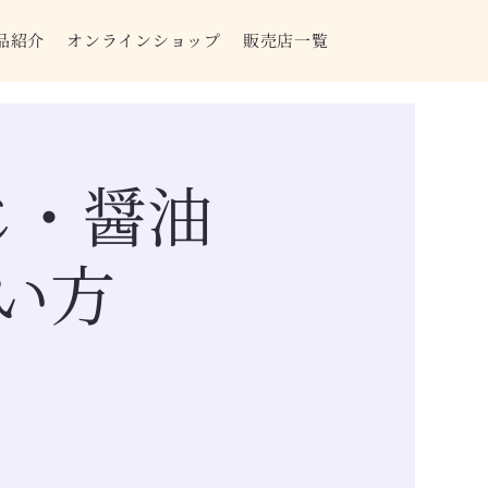
品紹介
オンラインショップ
販売店一覧
じ・醤油
い方