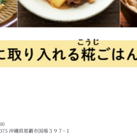
30
0075 沖縄県那覇市国場３９７−１