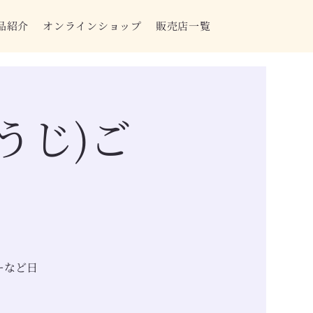
品紹介
オンラインショップ
販売店一覧
うじ)ご
ーなど日