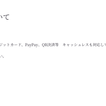
いて
ットカード、PayPay、QR決済等　キャッシュレスも対応し
い。