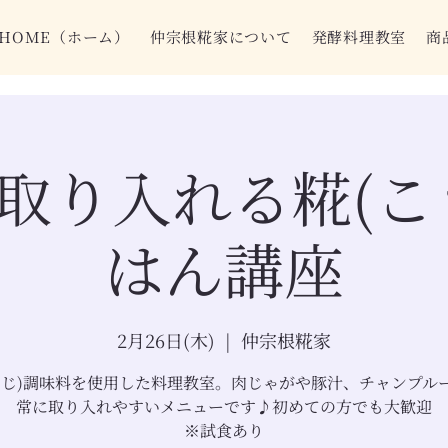
HOME（ホーム）
仲宗根糀家について
発酵料理教室
商
取り入れる糀(こ
はん講座
2月26日(木)
  |  
仲宗根糀家
うじ)調味料を使用した料理教室。肉じゃがや豚汁、チャンプル
常に取り入れやすいメニューです♪初めての方でも大歓迎
※試食あり