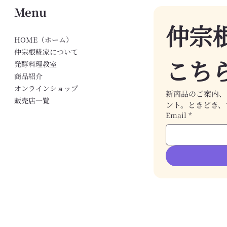
Menu
仲宗
HOME（ホーム）
仲宗根糀家について
こち
発酵料理教室
商品紹介
オンラインショップ
新商品のご案内、
販売店一覧
ント。ときどき、
Email
*