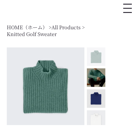
HOME（ホーム）
>
All Products
>
Knitted Golf Sweater