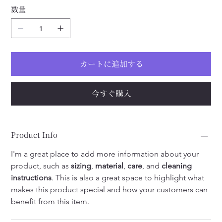
数量
カートに追加する
今すぐ購入
Product Info
I'm a great place to add more information about your 
product, such as 
sizing
, 
material
, 
care
, and 
cleaning 
instructions
. This is also a great space to highlight what 
makes this product special and how your customers can 
benefit from this item.