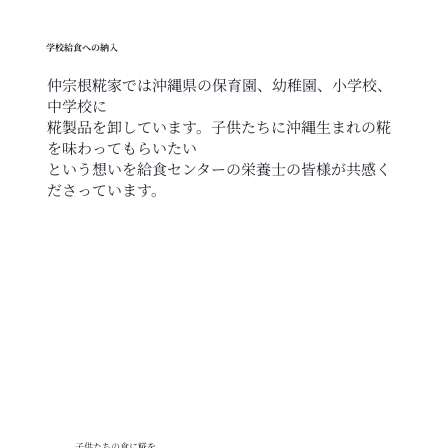
学校給食への納入
仲宗根糀家では沖縄県の保育園、幼稚園、小学校、
中学校に
糀製品を卸しています。子供たちに沖縄生まれの糀
を味わってもらいたい
という想いを給食センターの栄養士の皆様が共感く
ださっています。
​子供たちの食に糀を