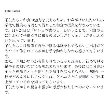
小学校での食育活動
子供たちに和食の魅力を伝えるため、お声がけいただいた小
学校で授業の時間をお借りして和食の授業を行なっていま
す。11月24日は「いい日本食の日」ということで、和食の日
に合わせて子供たちに和食のおいしさとカッコよさを伝えた
いと思っています。
子供たちには鰹節を自分で削る体験をしてもらい、出汁がど
うやって作られているかを手を動かしながら感じてもらいま
す。
また、味噌がないから作られているかも説明し、初めて見る
糀やその匂いなどにも触れてもらいます。最後には自分達が
削った鰹節でとった出汁と味噌汁を飲んでもらい、味噌汁一
杯がどのようにしてつくられ、どんな人たちが関わって出来
上がっているかを知ってもらいます。
​子供たちからの驚きや喜びの感想が私たちの力になっていま
す。