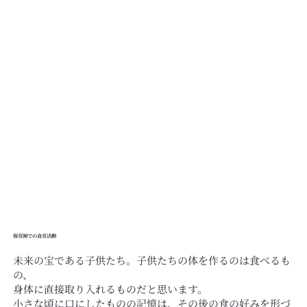
保育園での食育活動
未来の宝である子供たち。子供たちの体を作るのは食べるも
の、
身体に直接取り入れるものだと思います。
小さな頃に口にしたものの記憶は、その後の食の好みを形づ