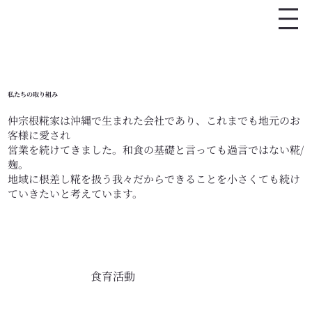
私たちの取り組み
仲宗根糀家は沖縄で生まれた会社であり、これまでも地元のお
客様に愛され
​営業を続けてきました。和食の基礎と言っても過言ではない糀/
麹。
​地域に根差し糀を扱う我々だからできることを小さくても続け
ていきたいと考えています。
食育活動