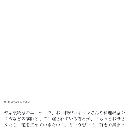
NAKASONE MAMA's
仲宗根糀家のユーザーで、お子様がいるママさんや料理教室や
ヨガなどの講師として活躍されている方々が、「もっとお母さ
んたちに糀を広めていきたい！」という想いで、有志で集まっ