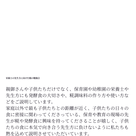
​ 栄養士の先生方に向けた糀の勉強会
親御さんや子供たちだけでなく、保育園や幼稚園の栄養士や
先生方にも発酵食の大切さや、糀調味料の作り方や使い方な
どをご説明しています。
家庭以外で最も子供たちとの距離が近く、子供たちの日々の
食に密接に関わってくださっている、保育や教育の現場の先
生が糀や発酵食に興味を持ってくださることが嬉しく、子供
たちの食に本気で向き合う先生方に負けないように私たちも
熱を込めて説明させていただいています。