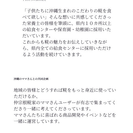
「子供たちに沖縄生まれのこだわりの糀を食
べて欲しい」そんな想いに共感してくださっ
た栄養士の皆様を筆頭に、県内１０カ所以上
の給食センターや保育園・幼稚園に採用いた
だいています。
​これからも糀の魅力をお伝えしていきなが
ら、県内全ての給食センターに採用いただけ
るよう活動を続けていきます。
沖縄のママさんとの共同企画
​地域の皆様とどうすれば糀をもっと身近に使ってい
ただけるか、
仲宗根糀家のママさんユーザーが有志で集まってく
ださり一緒に考えてくださっています。
ママさんたちに喜ばれる商品開発やイベントなどを
一緒に運営しています。