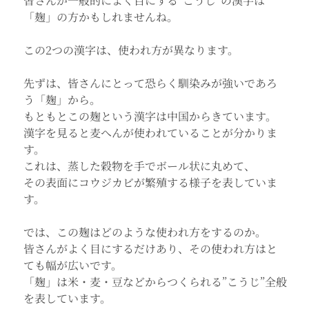
皆さんが一般的によく目にする”こうじ”の漢字は
「麹」の方かもしれませんね。
この2つの漢字は、使われ方が異なります。
先ずは、皆さんにとって恐らく馴染みが強いであろ
う「麹」から。
もともとこの麹という漢字は中国からきています。
漢字を見ると麦へんが使われていることが分かりま
す。
これは、蒸した穀物を手でボール状に丸めて、
その表面にコウジカビが繁殖する様子を表していま
す。
では、この麹はどのような使われ方をするのか。
皆さんがよく目にするだけあり、その使われ方はと
ても幅が広いです。
「麹」は米・麦・豆などからつくられる”こうじ”全般
を表しています。