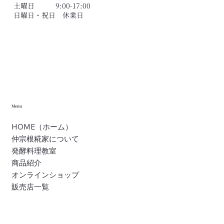
黄麹ってなに？｜沖縄の麹の種類と仲宗
土曜日 9:00-17:00
根糀家のものづくり
​日曜日・祝日 休業日
Menu
HOME（ホーム）
仲宗根糀家について
発酵料理教室
商品紹介
オンラインショップ
販売店一覧