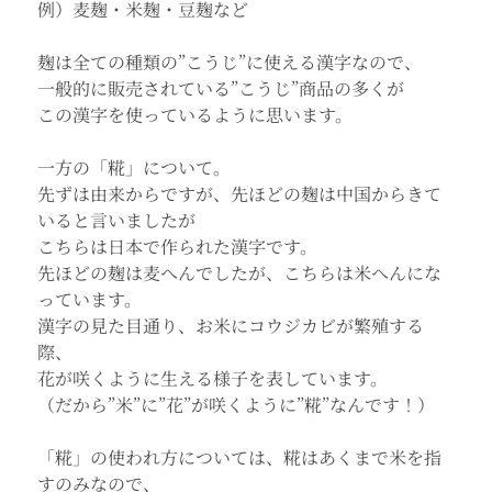
例）麦麹・米麹・豆麹など
麹は全ての種類の”こうじ”に使える漢字なので、
一般的に販売されている”こうじ”商品の多くが
この漢字を使っているように思います。
一方の「糀」について。
先ずは由来からですが、先ほどの麹は中国からきて
いると言いましたが
こちらは日本で作られた漢字です。
先ほどの麹は麦へんでしたが、こちらは米へんにな
っています。
漢字の見た目通り、お米にコウジカビが繁殖する
際、
花が咲くように生える様子を表しています。
（だから”米”に”花”が咲くように”糀”なんです！）
「糀」の使われ方
については、糀はあくまで米を指
すのみなので、