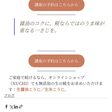
講座の予約はこちらから
醤油のコクに、糀ならではのうま味が
重なる一さじを。
講座の予約はこちらから
ご家庭で続けるなら、オンラインショップ
（NUCHI）でも無添加の生の糀をお求めいただけま
す：
生醤油こうじ
／
生米こうじ
。
ブログ