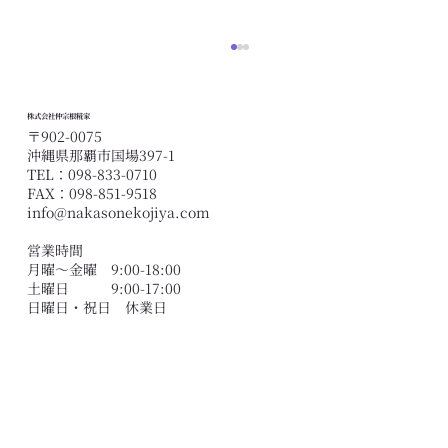
株式会社仲宗根糀家
〒902-0075
沖縄県那覇市国場397-1
TEL：098-833-0710
FAX：098-851-9518
info@nakasonekojiya.com
営業時間
月曜〜金曜 9:00-18:00
黄麹ってなに？｜沖縄の麹の種類と仲宗
土曜日 9:00-17:00
根糀家のものづくり
​日曜日・祝日 休業日