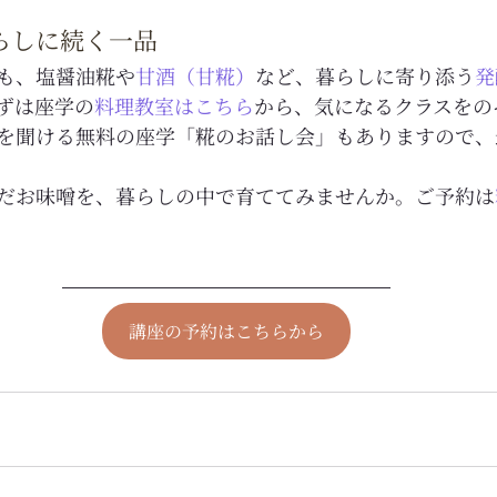
らしに続く一品
も、塩醤油糀や
甘酒（甘糀）
など、暮らしに寄り添う
発
ずは座学の
料理教室はこちら
から、気になるクラスをの
を聞ける無料の座学「糀のお話し会」もありますので、
だお味噌を、暮らしの中で育ててみませんか。ご予約は
講座の予約はこちらから