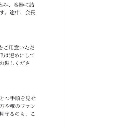
込み、容器に詰
す。途中、会長
をご用意いただ
爪は短めにして
お越しくださ
とつ手順を見せ
方や糀のファン
見守るのも、こ