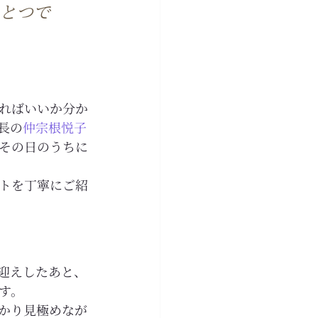
とつで
ればいいか分か
長の
仲宗根悦子
その日のうちに
トを丁寧にご紹
迎えしたあと、
す。
かり見極めなが