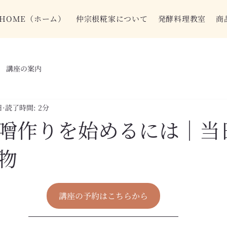
HOME（ホーム）
仲宗根糀家について
発酵料理教室
商
講座の案内
日
読了時間: 2分
噌作りを始めるには｜当
物
講座の予約はこちらから