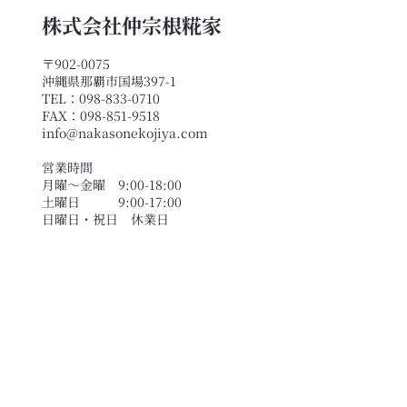
株式会社仲宗根糀家
〒902-0075
沖縄県那覇市国場397-1
TEL：098-833-0710
FAX：098-851-9518
「知っとこ会」とは｜仲宗根
info@nakasonekojiya.com
糀家の発酵まなび会のご案内
営業時間
月曜〜金曜 9:00-18:00
土曜日 9:00-17:00
​日曜日・祝日 休業日