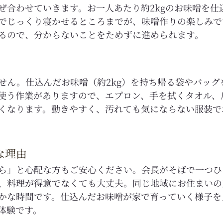
ぜ合わせていきます。お一人あたり約2kgのお味噌を仕
でじっくり寝かせるところまでが、味噌作りの楽しみで
るので、分からないことをためずに進められます。
せん。仕込んだお味噌（約2kg）を持ち帰る袋やバッグ
使う作業がありますので、エプロン、手を拭くタオル、
くなります。動きやすく、汚れても気にならない服装で
な理由
ら」と心配な方もご安心ください。会長がそばで一つひ
、料理が得意でなくても大丈夫。同じ地域にお住まいの
かな時間です。仕込んだお味噌が家で育っていく様子を
体験です。