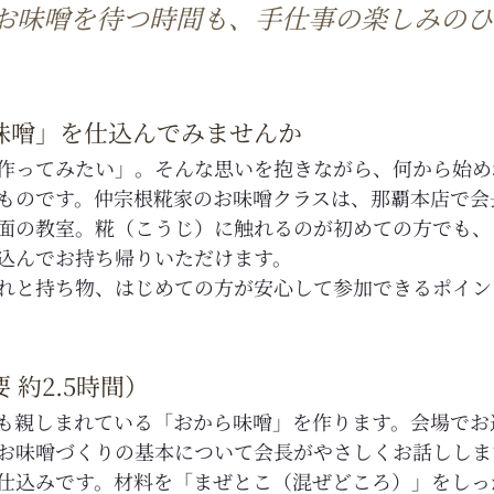
お味噌を待つ時間も、手仕事の楽しみのひ
味噌」を仕込んでみませんか
作ってみたい」。そんな思いを抱きながら、何から始め
ものです。仲宗根糀家のお味噌クラスは、那覇本店で会
面の教室。糀（こうじ）に触れるのが初めての方でも、
込んでお持ち帰りいただけます。
れと持ち物、はじめての方が安心して参加できるポイン
 約2.5時間）
も親しまれている「おから味噌」を作ります。会場でお
お味噌づくりの基本について会長がやさしくお話ししま
仕込みです。材料を「まぜとこ（混ぜどころ）」をしっ