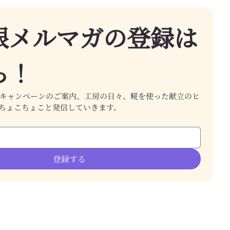
根メルマガの登録は
ら！
で楽しむ発酵の食育｜子
と通える沖縄の料理教室
キャンペーンのご案内、工房の日々、糀を使った献立のヒ
ちょこちょこと発信していきます。
登録する