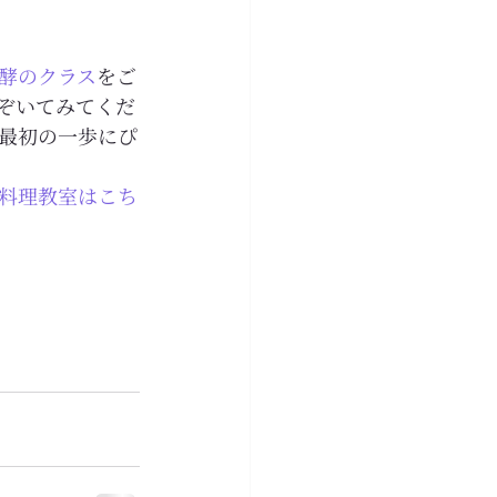
酵のクラス
をご
ぞいてみてくだ
最初の一歩にぴ
料理教室はこち