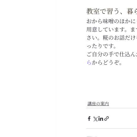
教室で習う、暮
おから味噌のほかに
用意しています。ま
さい。糀のお話だけ
ったりです。
ご自分の手で仕込ん
ら
からどうぞ。
講座の案内