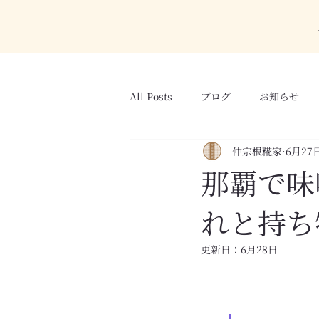
All Posts
ブログ
お知らせ
仲宗根糀家
6月27
那覇で味
れと持ち
更新日：
6月28日